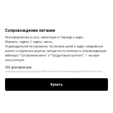
Сопровождение питания
Разноформатная услуга, зависящая от периода и задач.
Форматы: неделя, 2 недели, месяц.
Индивидуальное тестирование, постановка целей и задач, ежедневный
анализ и коррекция рациона, методички по питанию и сопровождающие
вебинары "Составление меню" и "Продуктовый шоппинг", 1 часовая
консультация
250 долларов
шек
скидки для владельцев абонементов и занимающихся в зале
шек
Купить