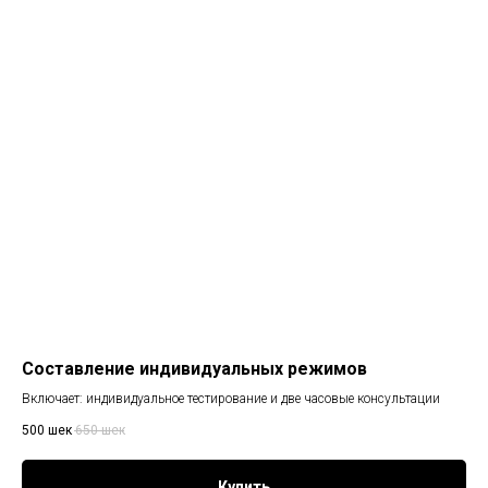
Составление индивидуальных режимов
Включает: индивидуальное тестирование и две часовые консультации
500
шек
650
шек
Купить