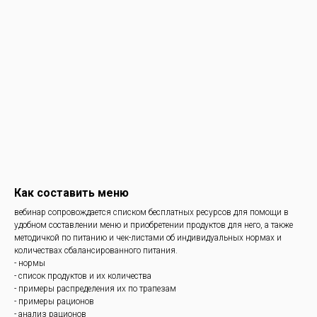
Как составить меню
вебинар сопровождается списком бесплатных ресурсов для помощи в
удобном составлении меню и приобретении продуктов для него, а также
методичкой по питанию и чек-листами об индивидуальных нормах и
количествах сбалансированного питания.
- нормы
- список продуктов и их количества
- примеры распределения их по трапезам
- примеры рационов
- анализ рационов