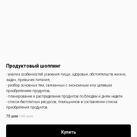
Продуктовый шоппинг
- анализ особенностей усвоения пищи, здоровья, обстоятельств жизни,
задач, привычек питания,
- разбор основных тем, связанных с экономным или целевым
приобретением продуктов,
- планирование и распределение продуктов по блюдам и дням недели
- список бесплатных ресурсов, помощников в составлении списка
приобретения продуктов
70
шек
100
шек
Купить