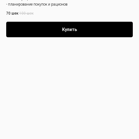
- планирование покупок и рационов
70
шек
100
шек
Купить