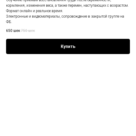
Обучение приемам восстановления груди после беременности,
кормления, изменения веса, а также перемен, наступающих с возрастом.
Формат онлайн и реальное время.
Электронные и видеоматериалы, сопровождение в закрытой группе на
ФБ.
650
шек
750
шек
Купить