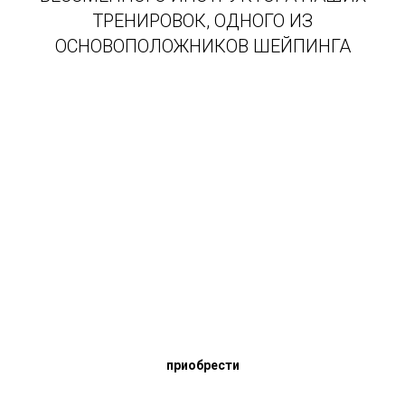
ТРЕНИРОВОК, ОДНОГО ИЗ
ОСНОВОПОЛОЖНИКОВ ШЕЙПИНГА
Годовой абонемент
4200 шек
3 штуки
приобрести