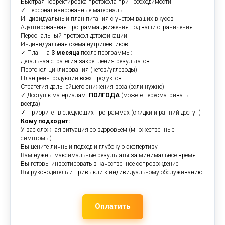
Быстрая корректировка протокола при необходимости
✓ Персонализированные материалы:
Индивидуальный план питания с учетом ваших вкусов
Адаптированная программа движения под ваши ограничения
Персональный протокол детоксикации
Индивидуальная схема нутрицевтиков
✓ План на
3 месяца
после программы:
Детальная стратегия закрепления результатов
Протокол циклирования (кетоз/углеводы)
План реинтродукции всех продуктов
Стратегия дальнейшего снижения веса (если нужно)
✓ Доступ к материалам:
ПОЛГОДА
(можете пересматривать
всегда)
✓ Приоритет в следующих программах (скидки и ранний доступ)
Кому подходит:
У вас сложная ситуация со здоровьем (множественные
симптомы)
Вы цените личный подход и глубокую экспертизу
Вам нужны максимальные результаты за минимальное время
Вы готовы инвестировать в качественное сопровождение
Вы руководитель и привыкли к индивидуальному обслуживанию
Оплатить