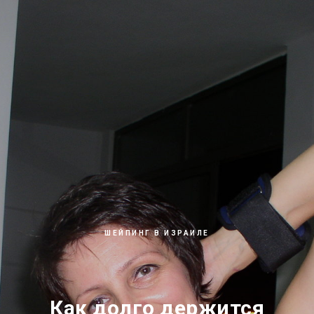
ШЕЙПИНГ В ИЗРАИЛЕ
Как долго держится