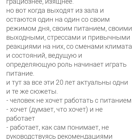
грациознее, изящнее.
но вот когда выходят из зала и
остаются один на один со своим
режимом дня, своим питанием, своими
выходными, стрессами и привычными
реакциями на них, со сменами климата
и состояний, ведущую и
определяющую роль начинает играть
питание.
и тут за все эти 20 лет актуальны одни
и те же сюжеты.
- человек не хочет работать с питанием
- хочет (думает, что хочет) и не
работает
- работает, как сам понимает, не
руководствуясь рекомендациями