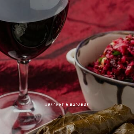
ШЕЙПИНГ В ИЗРАИЛЕ