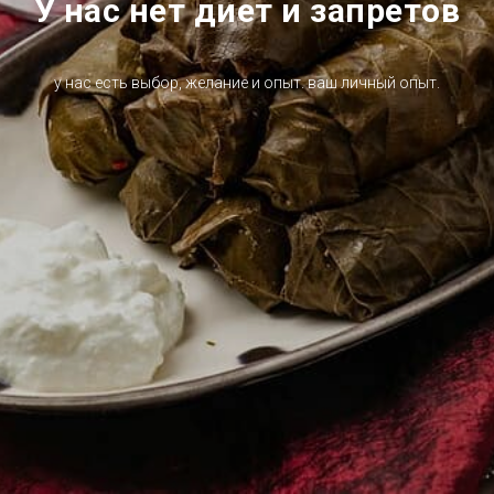
У нас нет диет и запретов
у нас есть выбор, желание и опыт. ваш личный опыт.