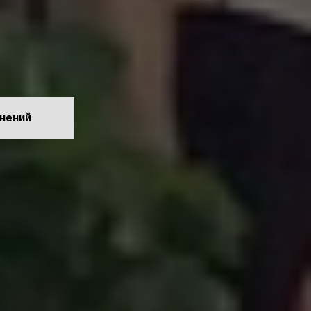
нений