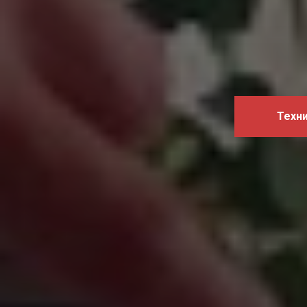
Техни