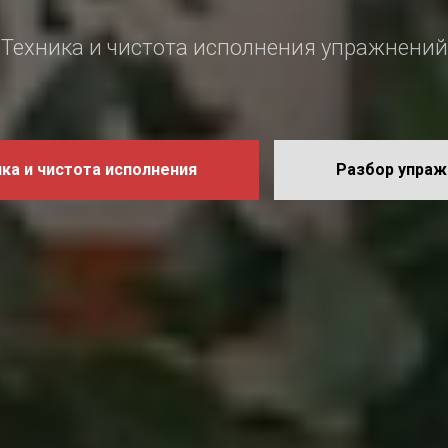
Техника и чистота исполнения упражнений
ка и чистота исполнения
Разбор упраж