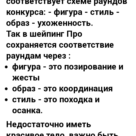
соответствует схеме раундов
конкурса: - фигура - стиль -
образ - ухоженность.
Так в шейпинг Про
сохраняется соответствие
раундам через :
фигура - это позирование и
жесты
образ - это координация
стиль - это походка и
осанка.
Недостаточно иметь
красивое тело, важно быть