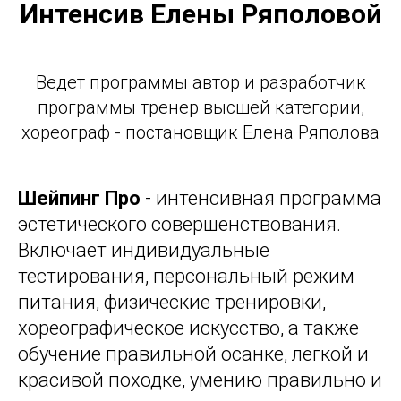
Интенсив Елены Ряполовой
Ведет программы автор и разработчик
программы тренер высшей категории,
хореограф - постановщик Елена Ряполова
Шейпинг Про
- интенсивная программа
эстетического совершенствования.
Включает индивидуальные
тестирования, персональный режим
питания, физические тренировки,
хореографическое искусство, а также
обучение правильной осанке, легкой и
красивой походке, умению правильно и