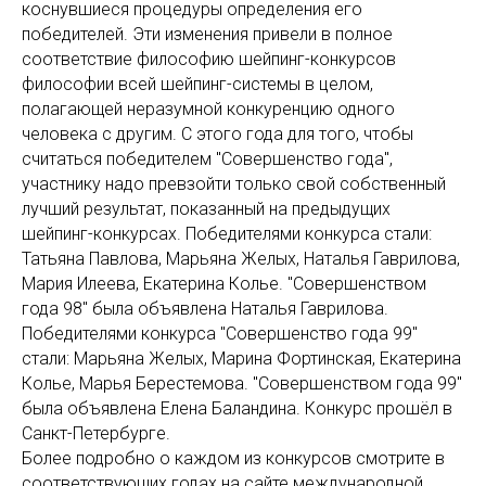
коснувшиеся процедуры определения его
победителей. Эти изменения привели в полное
соответствие философию шейпинг-конкурсов
философии всей шейпинг-системы в целом,
полагающей неразумной конкуренцию одного
человека с другим. С этого года для того, чтобы
считаться победителем "Совершенство года",
участнику надо превзойти только свой собственный
лучший результат, показанный на предыдущих
шейпинг-конкурсах. Победителями конкурса стали:
Татьяна Павлова, Марьяна Желых, Наталья Гаврилова,
Мария Илеева, Екатерина Колье. "Совершенством
года 98" была объявлена Наталья Гаврилова.
Победителями конкурса "Совершенство года 99"
стали: Марьяна Желых, Марина Фортинская, Екатерина
Колье, Марья Берестемова. "Совершенством года 99"
была объявлена Елена Баландина. Конкурс прошёл в
Санкт-Петербурге.
Более подробно о каждом из конкурсов смотрите в
соответствующих годах на сайте международной