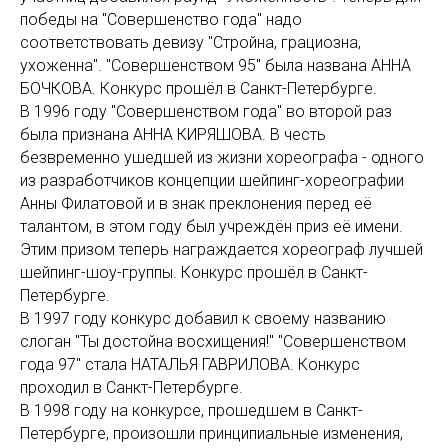
победы на "Совершенство года" надо
соответствовать девизу "Стройна, грациозна,
ухоженна". "Совершенством 95" была названа АННА
БОЧКОВА. Конкурс прошёл в Санкт-Петербурге.
В 1996 году "Совершенством года" во второй раз
была признана АННА КИРЯШОВА. В честь
безвременно ушедшей из жизни хореографа - одного
из разработчиков концепции шейпинг-хореографии
Анны Филатовой и в знак преклонения перед её
талантом, в этом году был учреждён приз её имени.
Этим призом теперь награждается хореограф лучшей
шейпинг-шоу-группы. Конкурс прошёл в Санкт-
Петербурге.
В 1997 году конкурс добавил к своему названию
слоган "Ты достойна восхищения!" "Совершенством
года 97" стала НАТАЛЬЯ ГАВРИЛОВА. Конкурс
проходил в Санкт-Петербурге.
В 1998 году на конкурсе, прошедшем в Санкт-
Петербурге, произошли принципиальные изменения,