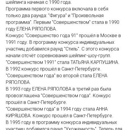
шейпинга начиная с 1990 года.
Программа первого конкурса включала в себя
только два раунда: "Фигура" и "Произвольная
программа". Первым "Совершенством" стала в 1990
году ЕЛЕНА РЯПОЛОВА.
Конкурс "Совершенство года 91" прошёл в Москве в
1991 году. В программу конкурса индивидуальных
участниц добавился раунд "Стиль". С этого конкурса
начали отсчёт соревнования шейпинг-шоу-групп.
"Совершенством 1991" стала ТАТЬЯНА КАРПУШИНА.
В 1992 конкурс прошёл в Санкт-Петербурге.
"Совершенством года" во второй стала ЕЛЕНА
РЯПОЛОВА.
В 1993 году ЕЛЕНА РЯПОЛОВА в третий раз была
провозглашена "Совершенством года". Конкурс
прошёл в Санкт-Петербурге.
"Совершенством года" в 1994 году стала АННА
КИРЯШОВА. Конкурс прошёл в Санкт-Петербурге.
В 1995 году в программу конкурса индивидуальных
участниц добавился раунд "Ухоженность". Теперь для