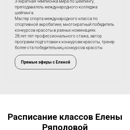
3-хкратная чемпионка мира по шейпингу,
преподаватель международного колледжа
шейпинга.
Мастер спорта международного класса по
спортивной акробатике, многократный победитель
конкурсов красоты в разных номинациях.
28 лет лет профессионального стажа, автор
программ подготовки к конкурсам красоты, тренер
более ста победительниц конкурсов красоты.
Прямые эфиры с Еленой
Расписание классов Елены
Ряполовой