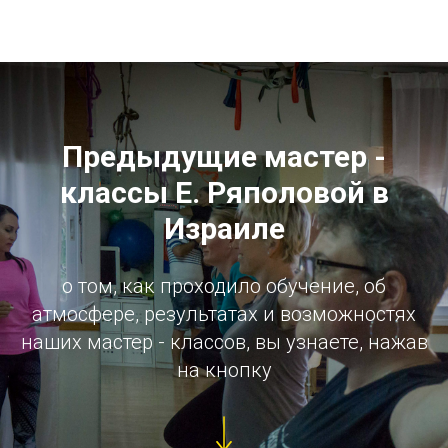
Предыдущие мастер -
классы Е. Ряполовой в
Израиле
о том, как проходило обучение, об
атмосфере, результатах и возможностях
наших мастер - классов, вы узнаете, нажав
на кнопку