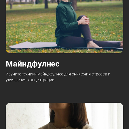
Майндфулнес
Изучите техники майндфулнес для снижения стресса и
улучшения концентрации.