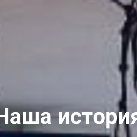
Наша истори