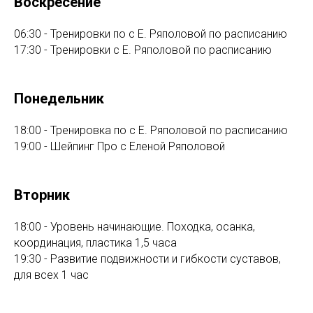
Воскресение
06:30 - Тренировки по с Е. Ряполовой по расписанию
17:30 - Тренировки с Е. Ряполовой по расписанию
Понедельник
18:00 - Тренировка по с Е. Ряполовой по расписанию
19:00 - Шейпинг Про с Еленой Ряполовой
Вторник
18:00 - Уровень начинающие. Походка, осанка,
координация, пластика 1,5 часа
19:30 - Развитие подвижности и гибкости суставов,
для всех 1 час