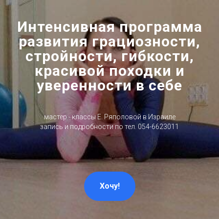
Интенсивная программа
развития грациозности,
стройности, гибкости,
красивой походки и
уверенности в себе
мастер - классы Е. Ряполовой в Израиле
запись и подробности по тел. 054-6623011
Хочу!