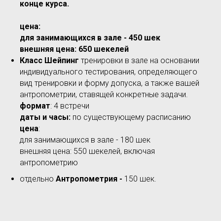
конце курса.
цена
:
для занимающихся в зале - 450 шек
внешняя цена: 650 шекелей
Класс Шейпинг
тренировки в зале на основании
индивидуального тестирования, определяющего
вид тренировки и форму допуска, а также вашей
антропометрии, ставящей конкретные задачи.
формат
: 4 встречи
даты и часы:
по существующему расписанию
цена
:
для занимающихся в зале - 180 шек
внешняя цена: 550 шекелей, включая
антропометрию
отдельно
А
нтропометрия -
150 шек.