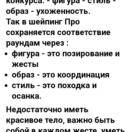
конкурса: - фигура - стиль -
образ - ухоженность.
Так в шейпинг Про
сохраняется соответствие
раундам через :
фигура - это позирование и
жесты
образ - это координация
стиль - это походка и
осанка.
Недостаточно иметь
красивое тело, важно быть
собой в каждом жесте, уметь