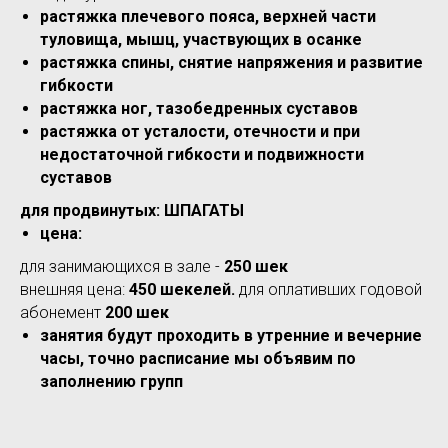
растяжка плечевого пояса, верхней части
туловища, мышц, участвующих в осанке
растяжка спины, снятие напряжения и развитие
гибкости
растяжка ног, тазобедренных суставов
растяжка от усталости, отечности и при
недостаточной гибкости и подвижности
суставов
для продвинутых: ШПАГАТЫ
цена:
для занимающихся в зале -
250 шек
внешняя цена:
450 шекелей.
для оплативших годовой
абонемент
200 шек
занятия будут проходить в утренние и вечерние
часы, точно расписание мы объявим по
заполнению групп