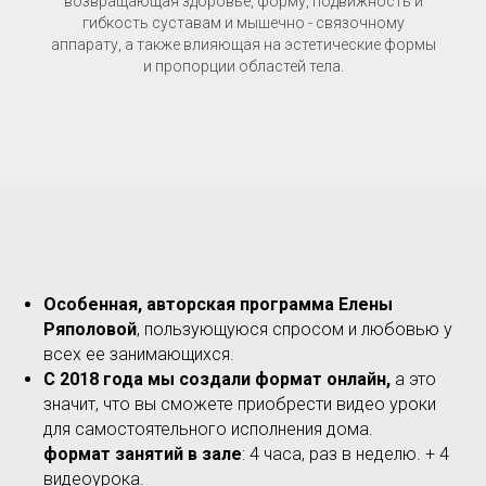
возвращающая здоровье, форму, подвижность и
гибкость суставам и мышечно - связочному
аппарату, а также влияющая на эстетические формы
и пропорции областей тела.
Особенная, авторская программа Елены
Ряполовой
, пользующуюся спросом и любовью у
всех ее занимающихся.
С 2018 года мы создали формат онлайн,
а это
значит, что вы сможете приобрести видео уроки
для самостоятельного исполнения дома.
формат занятий в зале
: 4 часа, раз в неделю. + 4
видеоурока.