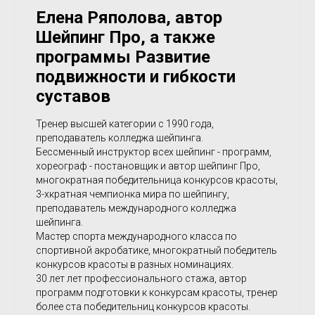
Елена Ряполова, автор
Шейпинг Про, а также
программы Развитие
подвижности и гибкости
суставов
Тренер высшей категории с 1990 года,
преподаватель колледжа шейпинга.
Бессменный инструктор всех шейпинг - программ,
хореограф - постановщик и автор шейпинг Про,
многократная победительница конкурсов красоты,
3-хкратная чемпионка мира по шейпингу,
преподаватель международного колледжа
шейпинга.
Мастер спорта международного класса по
спортивной акробатике, многократный победитель
конкурсов красоты в разных номинациях.
30 лет лет профессионального стажа, автор
программ подготовки к конкурсам красоты, тренер
более ста победительниц конкурсов красоты.